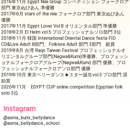
2016年11月 Egypt Nile Group コンペティション フォークロア
部門 東京ぬびあん 準優勝
2017年6月 stars of the nile フォークロア部門 東京ぬびあん
優勝
2017年11月 Egypt Lover Vol.8 オリエンタル部門 準優勝
2018年2月 El Helm vol.5 プロフェッショナルソロ部門 3位
2018年11月 韓国 International Oriental Dance festa FID
CD&Live Adult B部門、Folklore Adult 部門 3部門 銀賞
2019年8月 台湾 Raqs Taiwan Festival プロフェッショナルオ
リエンタルグループ部門(Nagwa&Kumi)準優勝、プロフェッシ
ョナルフォークロアグループ(Nagwa&Kumi) 部門 優勝、プロ
フェッショナルフォークロアソロ部門 優勝
2019年10月 東京ベリーダンス★スター誕生vol.3 プロ部門 奨
励賞
2020年11月 EGYPT CUP online competition Egyptian folk
solo 3位
Instagram
@asma_kumi_bellydance
@asma_bellydance_school